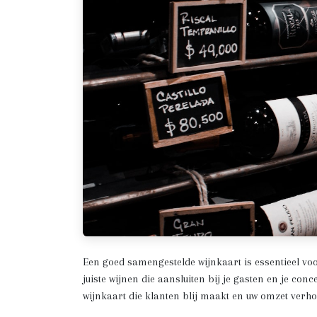
Een goed samengestelde wijnkaart is essentieel voo
juiste wijnen die aansluiten bij je gasten en je con
wijnkaart die klanten blij maakt en uw omzet verho