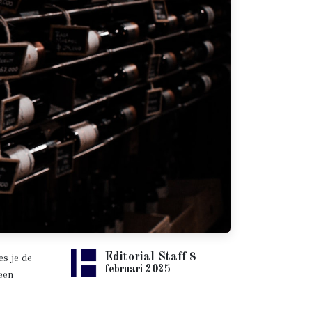
s je de
Editorial Staff
8
februari 2025
 een