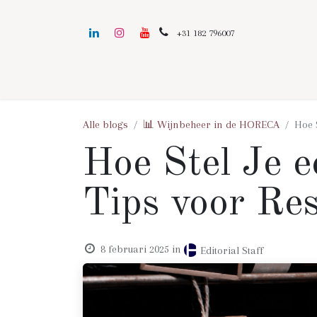
+31 182 796007
Alle blogs
📊 Wijnbeheer in de HORECA
Hoe 
Hoe Stel Je 
Tips voor Re
8 februari 2025
in
Editorial Staff