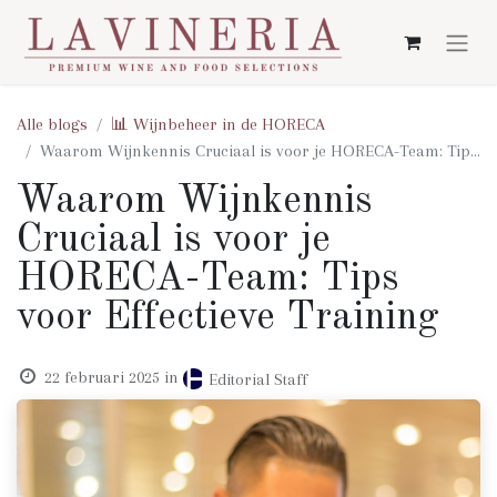
Alle blogs
📊 Wijnbeheer in de HORECA
Waarom Wijnkennis Cruciaal is voor je HORECA-Team: Tips voor Effectieve Training
Waarom Wijnkennis
Cruciaal is voor je
HORECA-Team: Tips
voor Effectieve Training
22 februari 2025
in
Editorial Staff