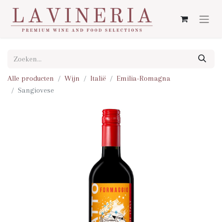
Alle producten
Wijn
Italië
Emilia-Romagna
Sangiovese