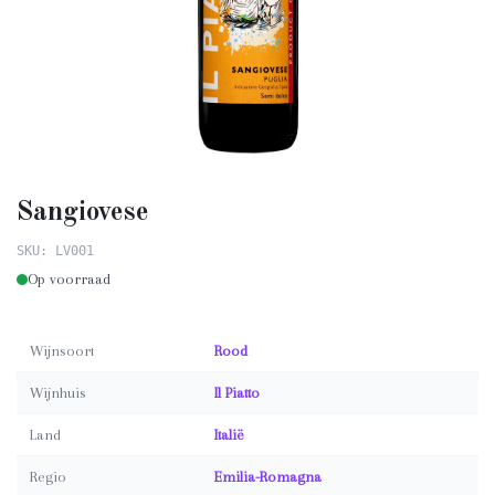
Sangiovese
SKU: LV001
Op voorraad
Wijnsoort
Rood
Wijnhuis
Il Piatto
Land
Italië
Regio
Emilia-Romagna