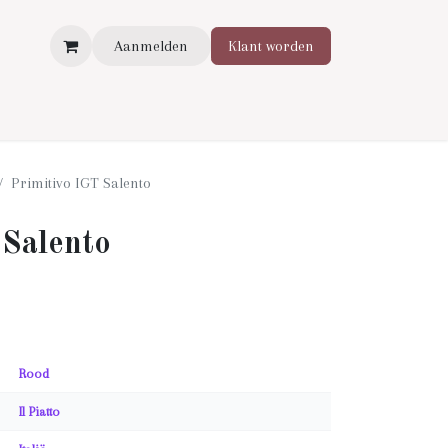
Aanmelden
Klant worden
Primitivo IGT Salento
 Salento
Rood
Il Piatto