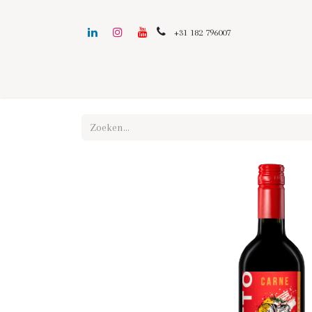
+31 182 796007