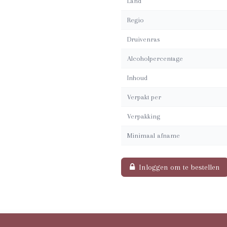
Land
Regio
Druivenras
Alcoholpercentage
Inhoud
Verpakt per
Verpakking
Minimaal afname
Inloggen om te bestellen