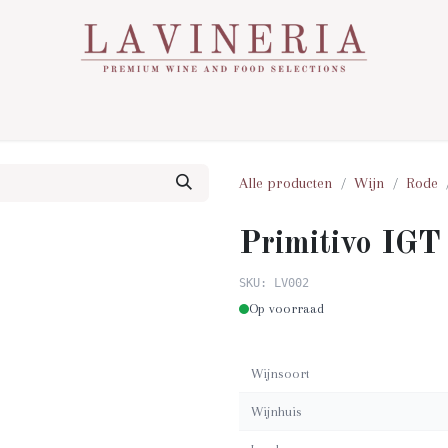
Over Ons
Assortiment
Contact
Nieuws
Alle producten
Wijn
Rode
Primitivo IGT
SKU: LV002
Op voorraad
Wijnsoort
Wijnhuis