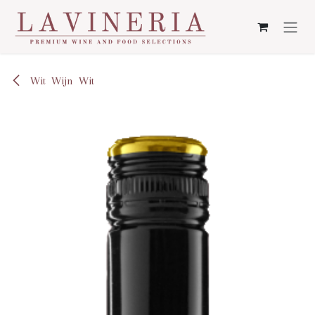
Overslaan naar inhoud
Wit
Wijn
Wit