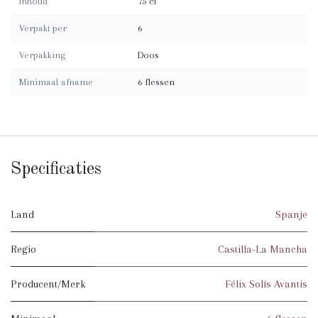
Inhoud
75 cl
Verpakt per
6
Verpakking
Doos
Minimaal afname
6 flessen
Specificaties
Land
Spanje
Regio
Castilla-La Mancha
Producent/Merk
Félix Solís Avantis