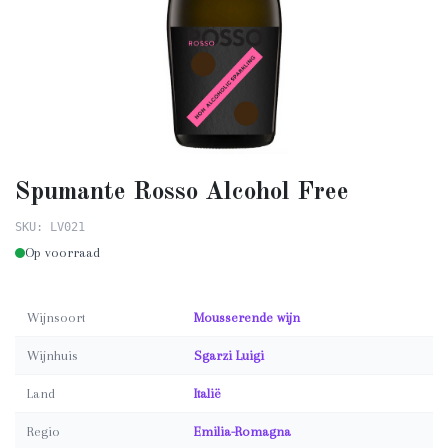
Spumante Rosso Alcohol Free
SKU: LV021
Op voorraad
Wijnsoort
Mousserende wijn
Wijnhuis
Sgarzi Luigi
Land
Italië
Regio
Emilia-Romagna