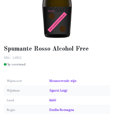
Spumante Rosso Alcohol Free
SKU: LV021
Op voorraad
Wijnsoort
Mousserende wijn
Wijnhuis
Sgarzi Luigi
Land
Italië
Regio
Emilia-Romagna