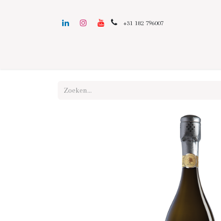
+31 182 796007