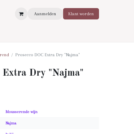
Aanmelden
Klant worden
rend
Prosecco DOC Extra Dry "Najma"
 Extra Dry "Najma"
Mousserende wijn
Najma