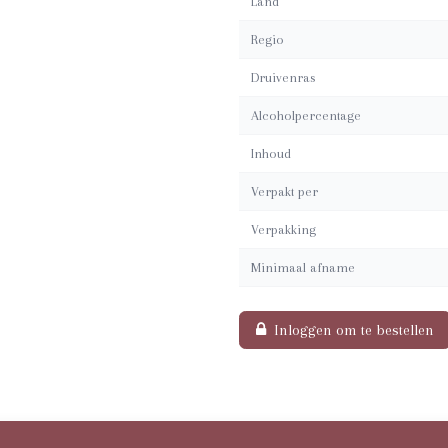
Land
Regio
Druivenras
Alcoholpercentage
Inhoud
Verpakt per
Verpakking
Minimaal afname
Inloggen om te bestellen