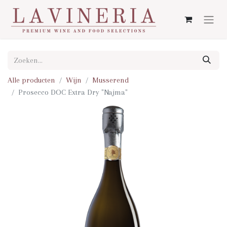
Alle producten
Wijn
Musserend
Prosecco DOC Extra Dry "Najma"