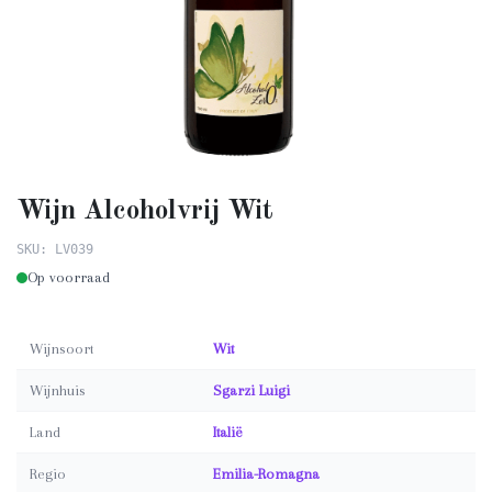
Wijn Alcoholvrij Wit
SKU: LV039
Op voorraad
Wijnsoort
Wit
Wijnhuis
Sgarzi Luigi
Land
Italië
Regio
Emilia-Romagna