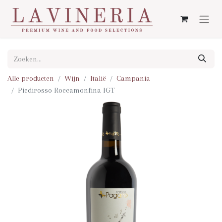
Alle producten
Wijn
Italië
Campania
Piedirosso Roccamonfina IGT