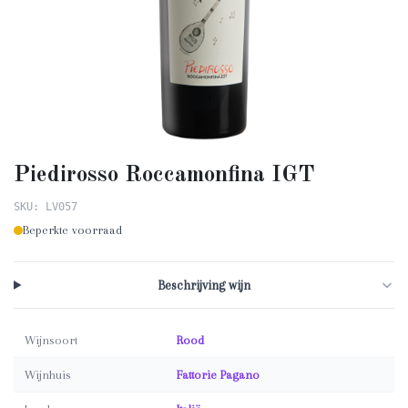
Piedirosso Roccamonfina IGT
SKU: LV057
Beperkte voorraad
Beschrijving wijn
Wijnsoort
Rood
Wijnhuis
Fattorie Pagano