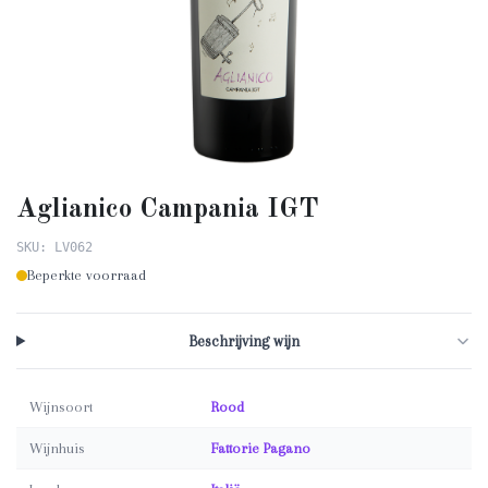
Aglianico Campania IGT
SKU: LV062
Beperkte voorraad
Beschrijving wijn
Wijnsoort
Rood
Wijnhuis
Fattorie Pagano