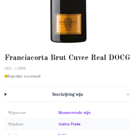
Franciacorta Brut Cuvee Real DOCG
SKU: LV066
Beperkte voorraad
Beschrijving wijn
Wijnsoort
Mousserende wijn
Wijnhuis
Antica Fratta