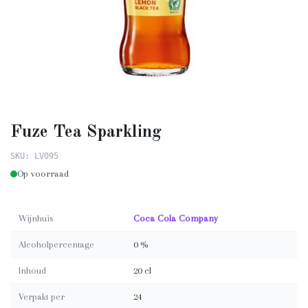
Fuze Tea Sparkling
SKU: LV095
Op voorraad
Wijnhuis
Coca Cola Company
Alcoholpercentage
0 %
Inhoud
20 cl
Verpakt per
24