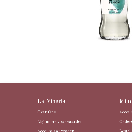
La Vineria
Mijn
Over Ons
Accou
Algemene voorwaarden
Order
Account aanvragen
Bestell