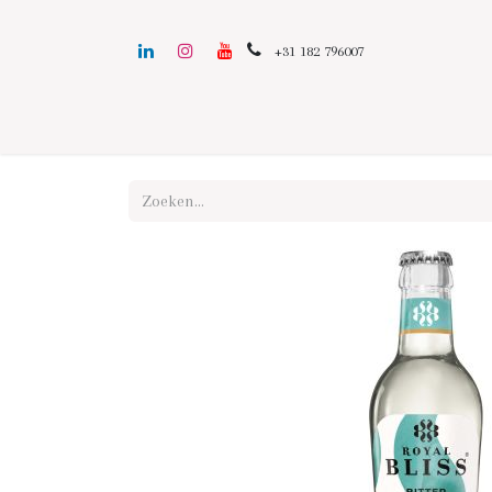
+31 182 796007