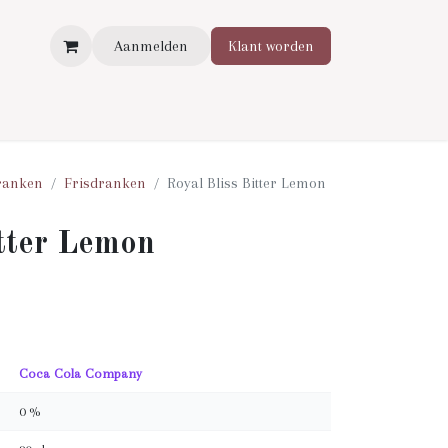
Aanmelden
Klant worden
ranken
Frisdranken
Royal Bliss Bitter Lemon
itter Lemon
Coca Cola Company
0 %