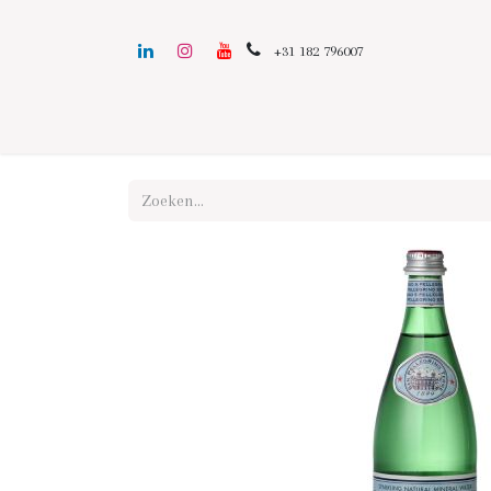
+31 182 796007