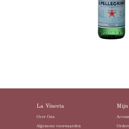
La Vineria
Mijn
Over Ons
Accou
Algemene voorwaarden
Order