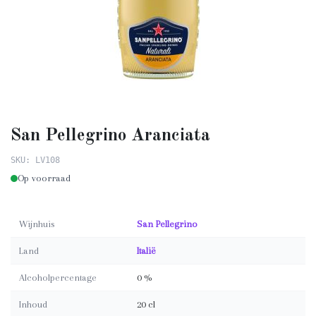
San Pellegrino Aranciata
SKU: LV108
Op voorraad
Wijnhuis
San Pellegrino
Land
Italië
Alcoholpercentage
0 %
Inhoud
20 cl