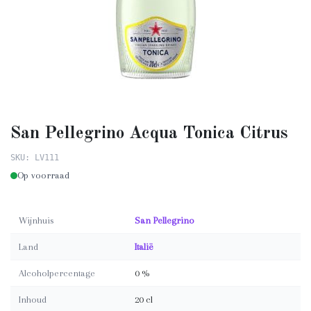
San Pellegrino Acqua Tonica Citrus
SKU: LV111
Op voorraad
Wijnhuis
San Pellegrino
Land
Italië
Alcoholpercentage
0 %
Inhoud
20 cl