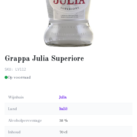
Grappa Julia Superiore
SKU: LV112
Op voorraad
Wijnhuis
Julia
Land
Italië
Alcoholpercentage
38 %
Inhoud
70 cl