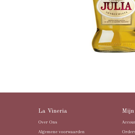
La Vineria
Mijn
Over Ons
Accou
Algemene voorwaarden
Order