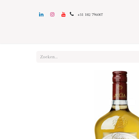
+31 182 796007