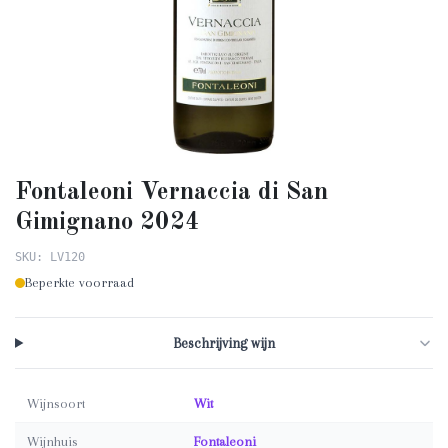
Fontaleoni Vernaccia di San
Gimignano 2024
SKU: LV120
Beperkte voorraad
Beschrijving wijn
Wijnsoort
Wit
Wijnhuis
Fontaleoni