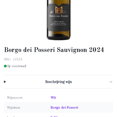
Borgo dei Posseri Sauvignon 2024
SKU: LV123
Op voorraad
Beschrijving wijn
Wijnsoort
Wit
Wijnhuis
Borgo dei Posseri