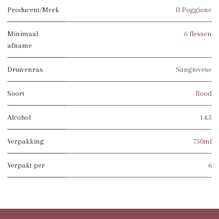
Producent/Merk
Il Poggione
Minimaal
6 flessen
afname
Druivenras
Sangiovese
Soort
Rood
Alcohol
14.5
Verpakking
750ml
Verpakt per
6