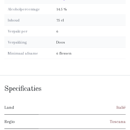
Alcoholpercentage
14.5 %
Inhoud
75 cl
Verpakt per
6
Verpakking
Doos
Minimaal afname
6 flessen
Specificaties
Land
Italië
Regio
Toscana