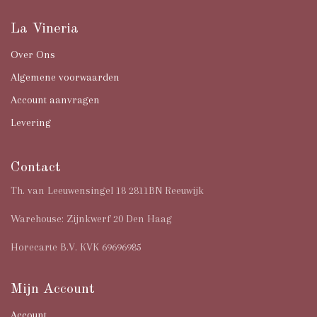
La Vineria
Over Ons
Algemene voorwaarden
Account aanvragen
Levering
Contact
Th. van Leeuwensingel 18 2811BN Reeuwijk
Warehouse: Zijnkwerf 20 Den Haag
Horecarte B.V. KVK 69696985
Mijn Account
Account