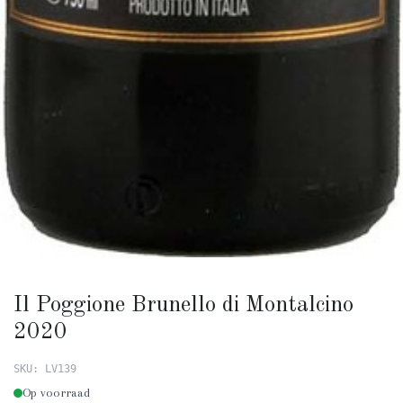
Il Poggione Brunello di Montalcino
2020
SKU: LV139
Op voorraad