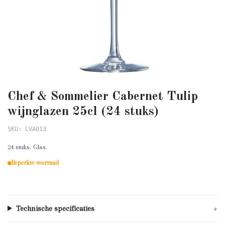
Chef & Sommelier Cabernet Tulip
wijnglazen 25cl (24 stuks)
SKU: LVA013
24 stuks. Glas.
Beperkte voorraad
Technische specificaties
+