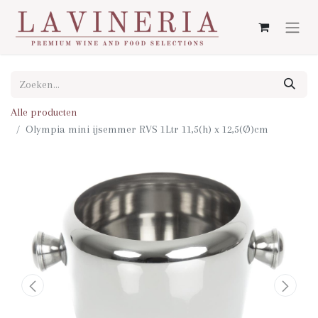
Alle producten
Olympia mini ijsemmer RVS 1Ltr 11,5(h) x 12,5(Ø)cm