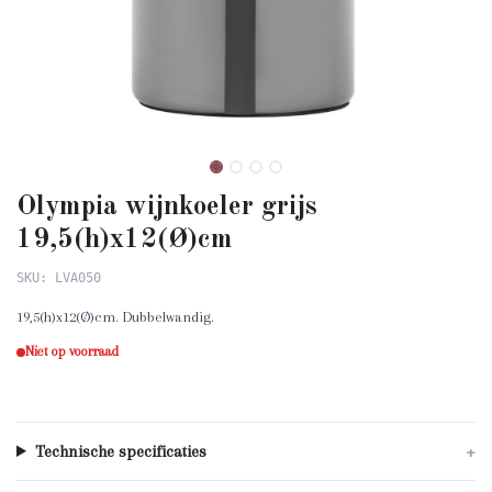
Olympia wijnkoeler grijs
19,5(h)x12(Ø)cm
SKU: LVA050
19,5(h)x12(Ø)cm. Dubbelwandig.
Niet op voorraad
Technische specificaties
+