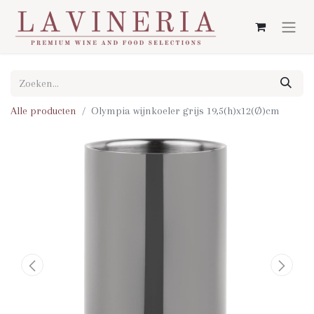
Alle producten
Olympia wijnkoeler grijs 19,5(h)x12(Ø)cm