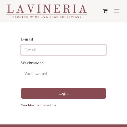
E-mail
Wachtwoord
Login
Wachtwoord resetten