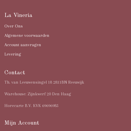
La Vineria
Over Ons
Algemene voorwaarden
Account aanvragen
Levering
Contact
Th. van Leeuwensingel 18 2811BN Reeuwijk
Warehouse: Zijnkwerf 20 Den Haag
Horecarte B.V. KVK 69696985
Mijn Account