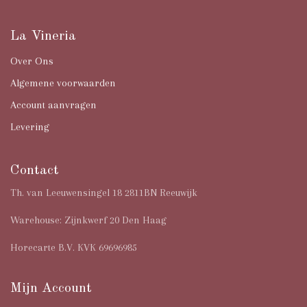
La Vineria
Over Ons
Algemene voorwaarden
Account aanvragen
Levering
Contact
Th. van Leeuwensingel 18 2811BN Reeuwijk
Warehouse: Zijnkwerf 20 Den Haag
Horecarte B.V. KVK 69696985
Mijn Account