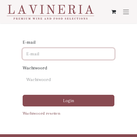
E-mail
Wachtwoord
Login
Wachtwoord resetten