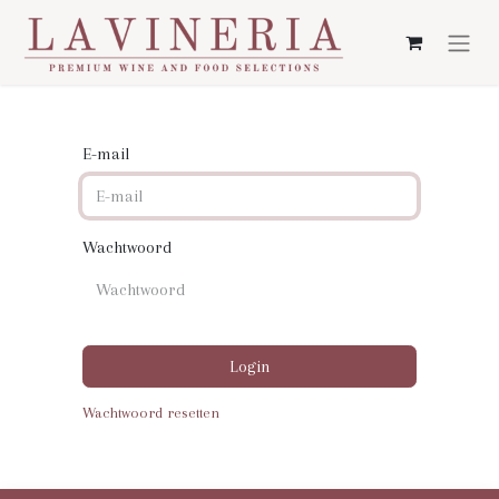
E-mail
Wachtwoord
Login
Wachtwoord resetten