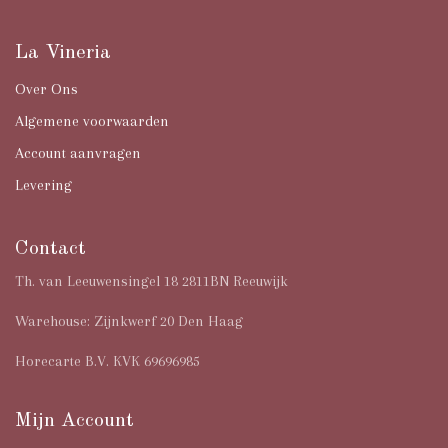
La Vineria
Over Ons
Algemene voorwaarden
Account aanvragen
Levering
Contact
Th. van Leeuwensingel 18 2811BN Reeuwijk
Warehouse: Zijnkwerf 20 Den Haag
Horecarte B.V. KVK 69696985
Mijn Account