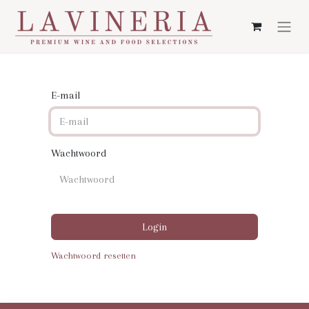
E-mail
Wachtwoord
Login
Wachtwoord resetten