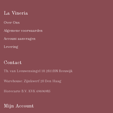
La Vineria
Over Ons
Algemene voorwaarden
Account aanvragen
Levering
Contact
Th. van Leeuwensingel 18 2811BN Reeuwijk
Warehouse: Zijnkwerf 20 Den Haag
Horecarte B.V. KVK 69696985
Mijn Account