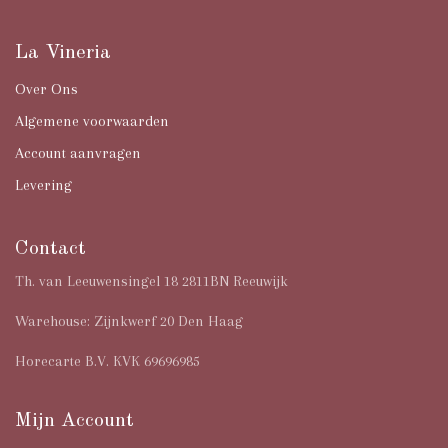
La Vineria
Over Ons
Algemene voorwaarden
Account aanvragen
Levering
Contact
Th. van Leeuwensingel 18 2811BN Reeuwijk
Warehouse: Zijnkwerf 20 Den Haag
Horecarte B.V. KVK 69696985
Mijn Account