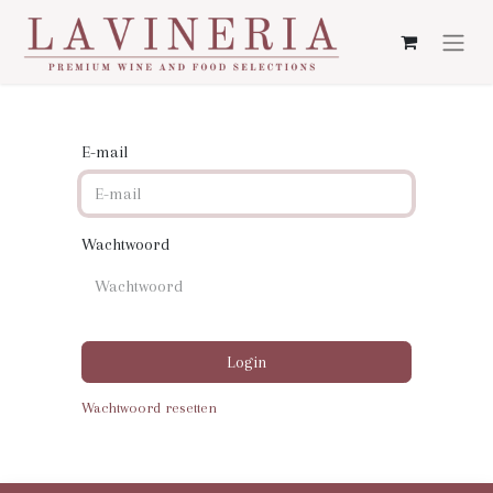
E-mail
Wachtwoord
Login
Wachtwoord resetten