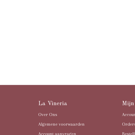
La Vineria
Mijn
Over Ons
Accou
Algemene voorwaarden
Order
Account aanvragen
Bestell