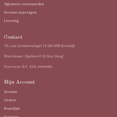
Algemene voorwaarden
Account aanvragen
Levering
Contact
Th. van Leeuwensingel 18 2811BN Reeuwijk
Warehouse: Zijnkwerf 20 Den Haag
Horecarte B.V. KVK 69696985
Mijn Account
Account
Orders
Bestellijst
Facturen