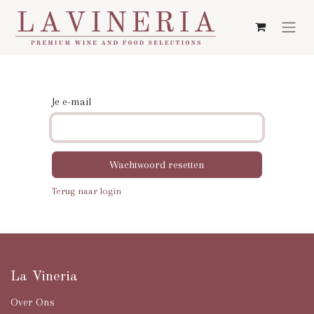
Je e-mail
Wachtwoord resetten
Terug naar login
La Vineria
Over Ons