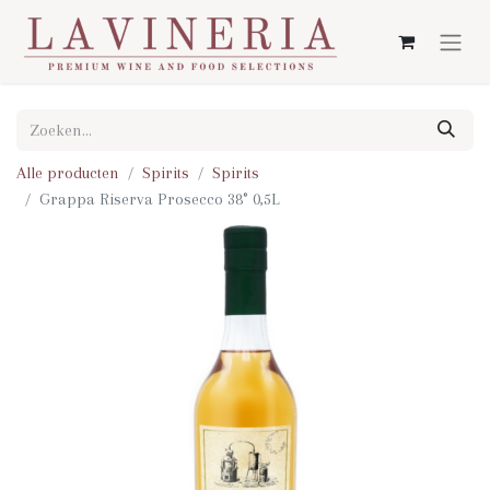
Alle producten
Spirits
Spirits
Grappa Riserva Prosecco 38° 0,5L