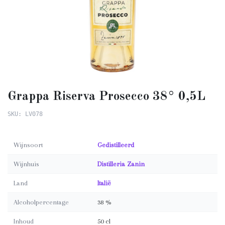
Grappa Riserva Prosecco 38° 0,5L
SKU: LV078
Wijnsoort
Gedistilleerd
Wijnhuis
Distilleria Zanin
Land
Italië
Alcoholpercentage
38 %
Inhoud
50 cl