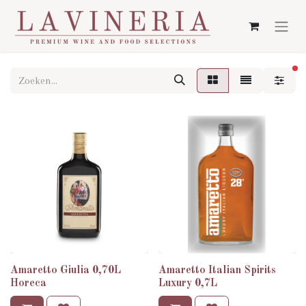
ac
Amaretto Giulia 0,70L
Amaretto Italian Spirits
Horeca
Luxury 0,7L