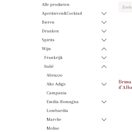
Alle producten
Aperitieven&Cocktail
Bieren
Dranken
Spirits
Wijn
Frankrijk
Italië
Abruzzo
Bruna
Alto Adige
d'Alb
Campania
Emilia-Romagna
Lombardia
Marche
Molise