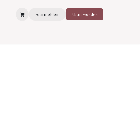
Aanmelden
Klant worden
BA