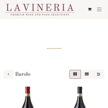
BAROLO
Barolo