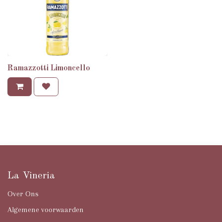
Ramazzotti Limoncello
Italiaanse wijnen voor horeca —
La Vineria
Over Ons
Algemene voorwaarden