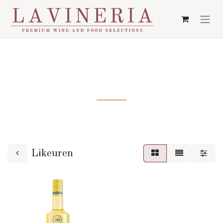
LIKEUREN
Likeuren