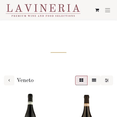
VENETO
Veneto