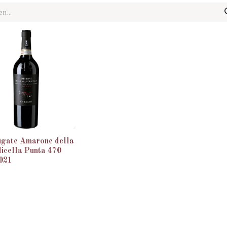
ugate Amarone della
icella Punta 470
021