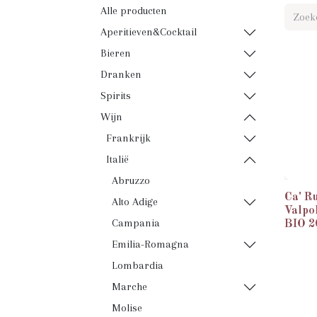
Alle producten
Aperitieven&Cocktail
Bieren
Dranken
Spirits
Wijn
Frankrijk
Italië
Abruzzo
Ca' R
Alto Adige
Valpol
Campania
BIO 2
Emilia-Romagna
Lombardia
Marche
Molise