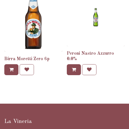
Peroni Nastro Azzurro
Birra Moretti Zero 6p
0.0%
Italiaanse wijnen voor horeca —
La Vineria