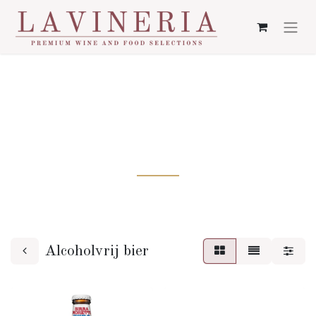
ALCOHOLVRIJ
BIER
Alcoholvrij bier