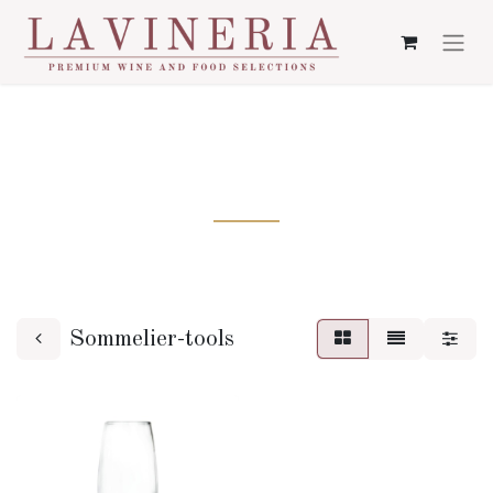
SOMMELIER-TOOLS
Sommelier-tools