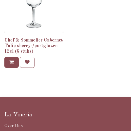
Chef & Sommelier Cabernet
Tulip sherry-/portglazen
12cl (6 stuks)
Italiaanse wijnen voor horeca —
La Vineria
Over Ons