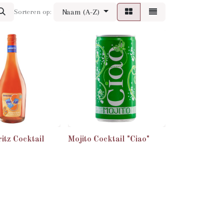
Naam (A-Z)
Sorteren op:
ritz Cocktail
Mojito Cocktail "Ciao"