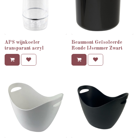
APS wijnkoeler
Beaumont Geïsoleerde
transparant acryl
Ronde IJsemmer Zwart