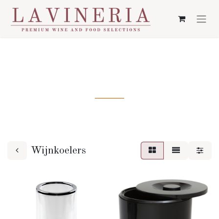
WIJNKOELERS
Wijnkoelers