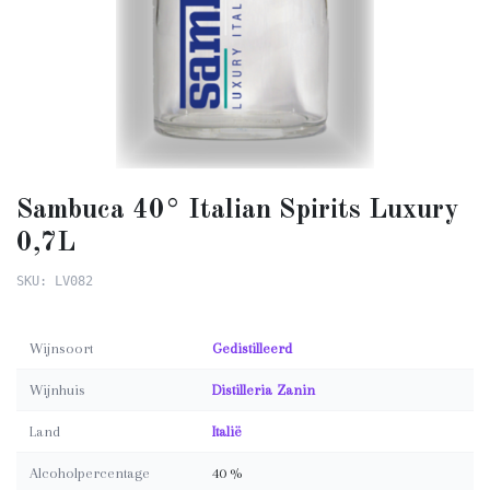
Sambuca 40° Italian Spirits Luxury
0,7L
SKU: LV082
Wijnsoort
Gedistilleerd
Wijnhuis
Distilleria Zanin
Land
Italië
Alcoholpercentage
40 %