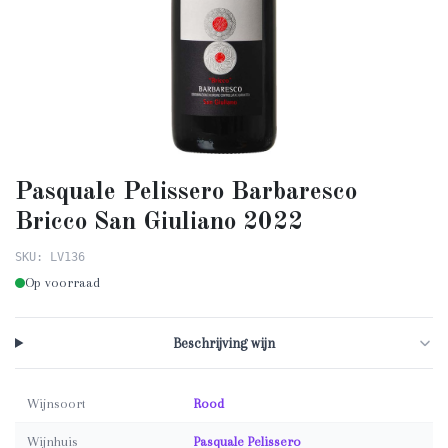
Pasquale Pelissero Barbaresco
Bricco San Giuliano 2022
SKU: LV136
Op voorraad
Beschrijving wijn
Wijnsoort
Rood
Wijnhuis
Pasquale Pelissero