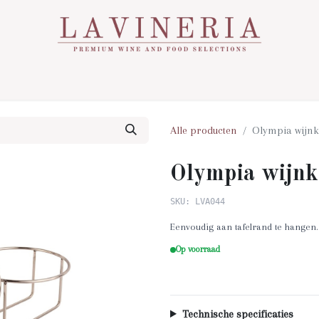
Over Ons
Assortiment
Contact
Nieuws
Alle producten
Olympia wijnk
Olympia wijnk
SKU: LVA044
Eenvoudig aan tafelrand te hangen.
Op voorraad
Technische specificaties