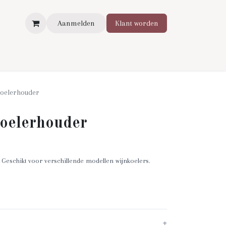
Aanmelden
Klant worden
oelerhouder
oelerhouder
 Geschikt voor verschillende modellen wijnkoelers.
+