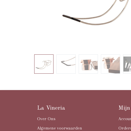
La Vineria
Mijn
Over Ons
Accou
Algemene voorwaarden
Order