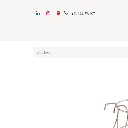
+31 182 796007