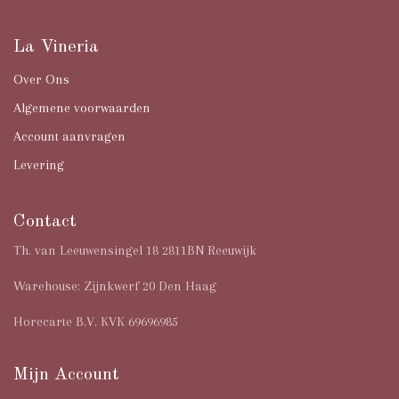
La Vineria
Over Ons
Algemene voorwaarden
Account aanvragen
Levering
Contact
Th. van Leeuwensingel 18 2811BN Reeuwijk
Warehouse: Zijnkwerf 20 Den Haag
Horecarte B.V. KVK 69696985
Mijn Account