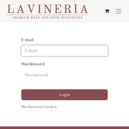
E-mail
Wachtwoord
Login
Wachtwoord resetten