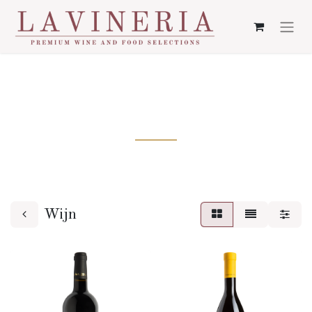
WIJN
Wijn