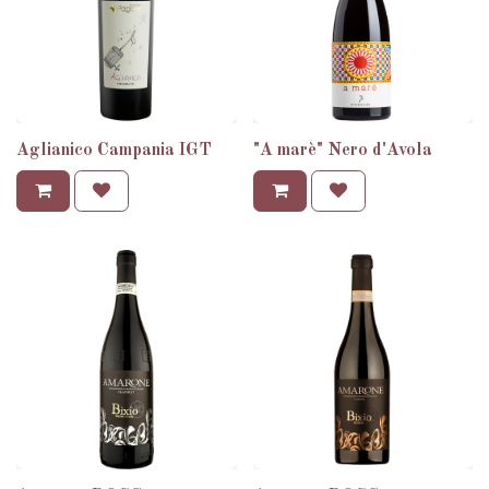
Aglianico Campania IGT
"A marè" Nero d'Avola