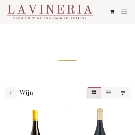
WIJN
Wijn